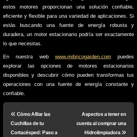
estos motores proporcionan una solución confiable,
eficiente y flexible para una variedad de aplicaciones. Si
estás buscando una fuente de energía robusta y
duradera, un motor estacionario podría ser exactamente
lo que necesitas.
En nuestra web
www.mibricogarden.com
puedes
explorar las opciones de motores estacionarios
disponibles y descubrir cómo pueden transformas tus
operaciones con una fuente de energía constante y
confiable.
N
Cómo Afilar las
Aspectos a tener en
a
Cuchillas de tu
cuenta al comprar una
v
Cortacésped: Paso a
Hidrolimpiadora