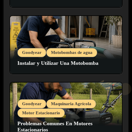
Goodyear
Motobombas de agua
Instalar y Utilizar Una Motobomba
Goodyear
Maquinaria Agrícola
Motor Estacionario
Problemas Comunes En Motores
Estacionarios