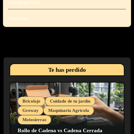
Uncategorized
Vareador
Te has perdido
Bricolaje
Cuidado de tu jardín
Groway
Maquinaria Agrícola
Motosierras
Rollo de Cadena vs Cadena Cerrada