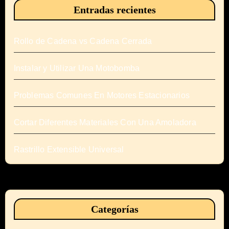
Entradas recientes
Rollo de Cadena vs Cadena Cerrada
Instalar y Utilizar Una Motobomba
Problemas Comunes En Motores Estacionarios
Cortar Diferentes Materiales Con Una Amoladora
Rastrillo Extensible Universal
Categorías