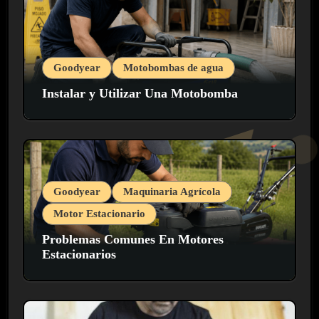
Goodyear
Motobombas de agua
Instalar y Utilizar Una Motobomba
Goodyear
Maquinaria Agrícola
Motor Estacionario
Problemas Comunes En Motores
Estacionarios