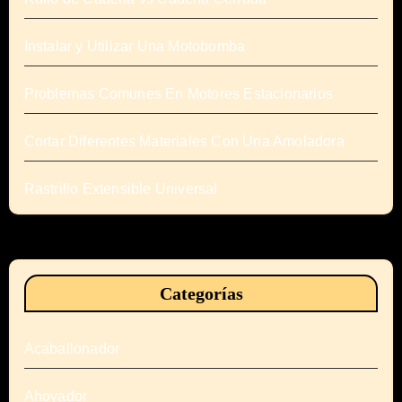
Instalar y Utilizar Una Motobomba
Problemas Comunes En Motores Estacionarios
Cortar Diferentes Materiales Con Una Amoladora
Rastrillo Extensible Universal
Categorías
Acaballonador
Ahoyador