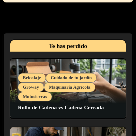
Te has perdido
Bricolaje
Cuidado de tu jardín
Groway
Maquinaria Agrícola
Motosierras
Rollo de Cadena vs Cadena Cerrada