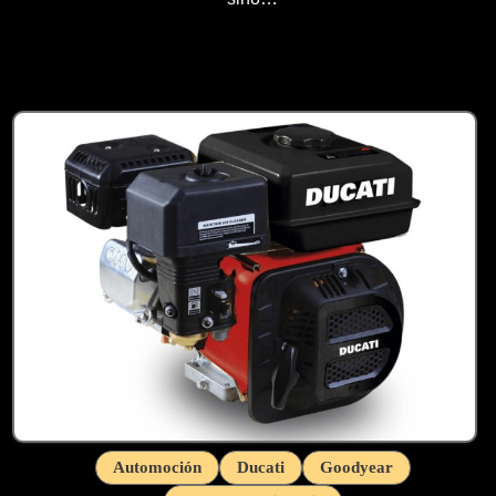
Automoción
Ducati
Goodyear