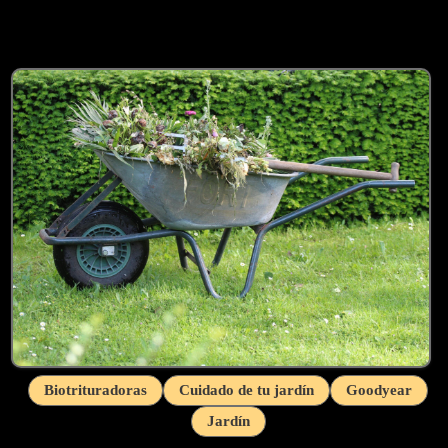
Biotrituradoras
Cuidado de tu jardín
Goodyear
Jardín