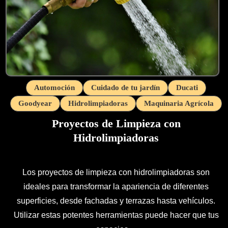
Automoción
Cuidado de tu jardín
Ducati
Goodyear
Hidrolimpiadoras
Maquinaria Agrícola
Proyectos de Limpieza con
Hidrolimpiadoras
Los proyectos de limpieza con hidrolimpiadoras son
ideales para transformar la apariencia de diferentes
superficies, desde fachadas y terrazas hasta vehículos.
Utilizar estas potentes herramientas puede hacer que tus