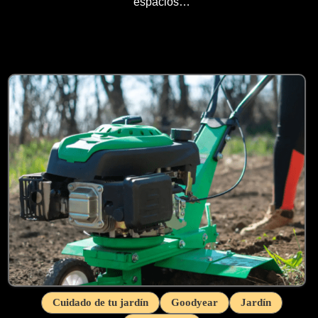
espacios…
Cuidado de tu jardín
Goodyear
Jardín